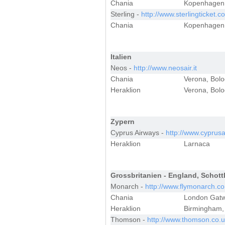
Chania
Kopenhagen
Sterling -
http://www.sterlingticket.c
Chania
Kopenhagen
Italien
Neos -
http://www.neosair.it
Chania
Verona, Bol
Heraklion
Verona, Bolo
Zypern
Cyprus Airways -
http://www.cyprus
Heraklion
Larnaca
Grossbritanien - England, Schott
Monarch -
http://www.flymonarch.c
Chania
London Gatw
Heraklion
Birmingham,
Thomson -
http://www.thomson.co.