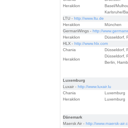
Heraklion
Basel/Mulhou
Karlsruhe/Ba
LTU -
http://www.ltu.de
Heraklion
München
GermanWings -
http://www.german
Heraklion
Düsseldorf, 
HLX -
http://www.hlx.com
Chania
Düsseldorf, 
Düsseldorf, 
Heraklion
Berlin, Hamb
Luxemburg
Luxair -
http://www.luxair.lu
Chania
Luxemburg
Heraklion
Luxemburg
Dänemark
Maersk Air -
http://www.maersk-air.