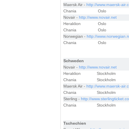
Maersk Air -
http://www.maersk-air.
Chania
Oslo
Novair -
http://www.novair.net
Heraklion
Oslo
Chania
Oslo
Norwegian -
http://www.norwegian.
Chania
Oslo
Schweden
Novair -
http://www.novair.net
Heraklion
Stockholm
Chania
Stockholm
Maersk Air -
http://www.maersk-air.
Chania
Stockholm
Sterling -
http://www.sterlingticket.c
Chania
Stockholm
Tschechien