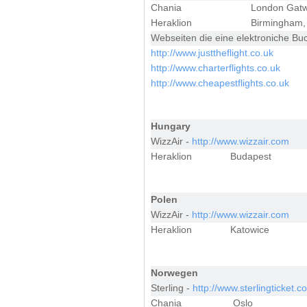
Chania
London Gatw
Heraklion
Birmingham, 
Webseiten die eine elektroniche Bu
http://www.justtheflight.co.uk
http://www.charterflights.co.uk
http://www.cheapestflights.co.uk
Hungary
WizzAir -
http://www.wizzair.com
Heraklion
Budapest
Polen
WizzAir -
http://www.wizzair.com
Heraklion
Katowice
Norwegen
Sterling -
http://www.sterlingticket.c
Chania
Oslo