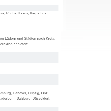
veza, Rodos, Kasos, Karpathos
hen Lädern und Städten nach Kreta.
eraklion anbieten:
amburg, Hanover, Leipzig, Linz,
aderborn, Salzburg, Düsseldorf,