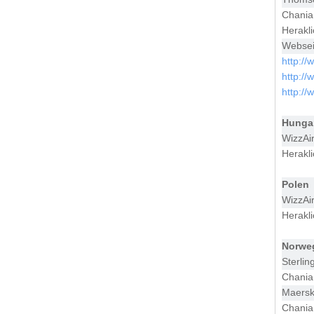
Chania
Herakl
Websei
http://
http://
http://
Hunga
WizzAi
Herakl
Polen
WizzAi
Herakl
Norwe
Sterlin
Chania
Maersk
Chania