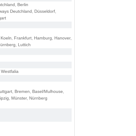
tchland, Berlin
ilways Deutchland, Düsseldorf,
gart
 Koeln, Frankfurt, Hamburg, Hanover,
ürnberg, Luttich
 Westfalia
tuttgart, Bremen, Basel/Mulhouse,
ipzig, Münster, Nürnberg