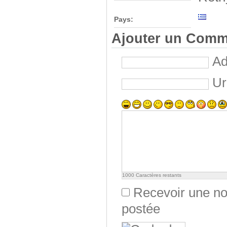
Pays:
Ajouter un Comm
Ad
Ur
1000
Caractères restants
Recevoir une not
postée