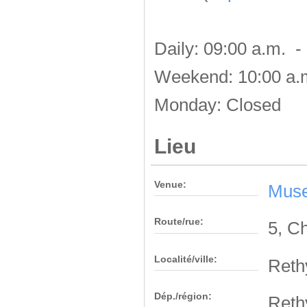
Daily: 09:00 a.m. -
Weekend: 10:00 a.m
Monday: Closed
Lieu
Venue:
Muse
Route/rue:
5, C
Localité/ville:
Ret
Dép./région:
Ret