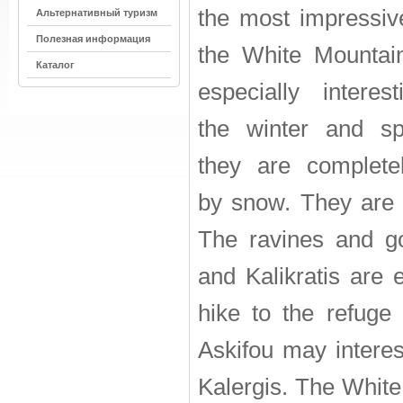
the most impressiv
Альтернативный туризм
Полезная информация
the White Mountai
Каталог
especially interes
the winter and s
they are complete
by snow. They are t
The ravines and g
and Kalikratis are 
hike to the refuge
Askifou may interes
Kalergis. The Whit