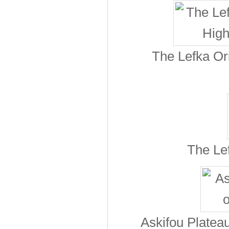
The Lefka Or
The Lef
Askifou Plateau