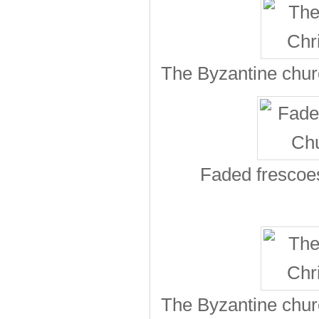
The Byzantine chur
Faded frescoes
The Byzantine chur