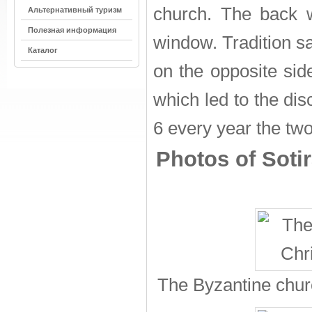
church. The back wa
Альтернативный туризм
Полезная информация
window. Tradition sa
Каталог
on the opposite side
which led to the di
6 every year the two 
Photos of Soti
The Byzantine chur