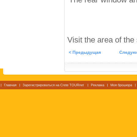
Visit the area of the
< Предыдущая
Следую
Главная
Зарегистрироваться на Crete TOURnet
Реклама
Моя брошюра