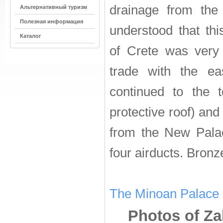
drainage from the 
Альтернативный туризм
Полезная информация
understood that thi
Каталог
of Crete was very 
trade with the ea
continued to the 
protective roof) an
from the New Pala
four airducts. Bron
The Minoan Palace 
Photos of Z