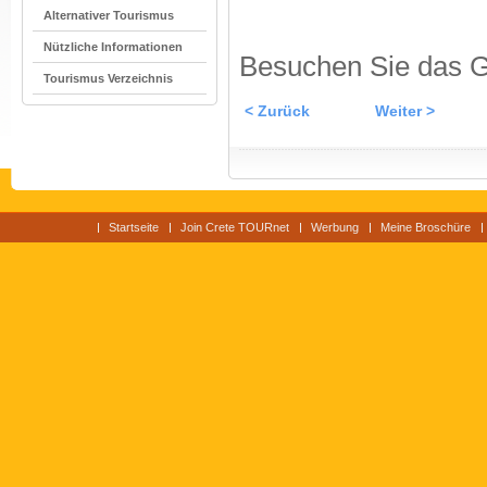
Alternativer Tourismus
Nützliche Informationen
Besuchen Sie das G
Tourismus Verzeichnis
< Zurück
Weiter >
Startseite
Join Crete TOURnet
Werbung
Meine Broschüre