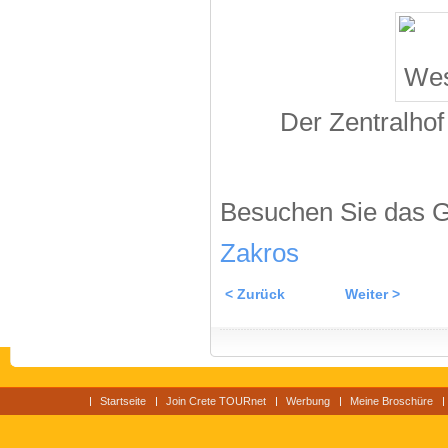
Der Zentralhof
Besuchen Sie das G
Zakros
< Zurück
Weiter >
Startseite
Join Crete TOURnet
Werbung
Meine Broschüre