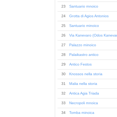
23
Santuario mnoico
24
Grotta di Agios Antonios
25
Santuario minoico
26
Via Kanevaro (Odos Kaneva
27
Palazzo minoico
28
Palaikastro antico
29
Antico Festos
30
Knossos nella storia
31
Malia nella storia
32
Antica Agia Triada
33
Necropoli mnoica
34
Tomba minoica