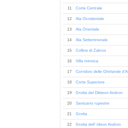
11
Corte Centrale
12
Ala Occidentale
13
Ala Orientale
14
Ala Settentrionale
15
Colline di Zakros
16
Villa minoica
17
Corridoio delle Ghirlande d'A
18
Corte Superiore
19
Grotta del Dikteon Andron
20
Santuario rupestre
21
Grotta
22
Grotta dell' Ideon Andron