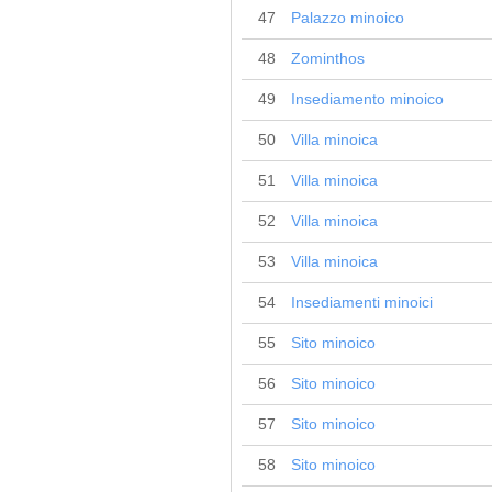
47
Palazzo minoico
48
Zominthos
49
Insediamento minoico
50
Villa minoica
51
Villa minoica
52
Villa minoica
53
Villa minoica
54
Insediamenti minoici
55
Sito minoico
56
Sito minoico
57
Sito minoico
58
Sito minoico