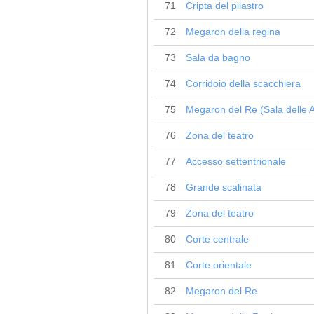
71
Cripta del pilastro
72
Megaron della regina
73
Sala da bagno
74
Corridoio della scacchiera
75
Megaron del Re (Sala delle 
76
Zona del teatro
77
Accesso settentrionale
78
Grande scalinata
79
Zona del teatro
80
Corte centrale
81
Corte orientale
82
Megaron del Re