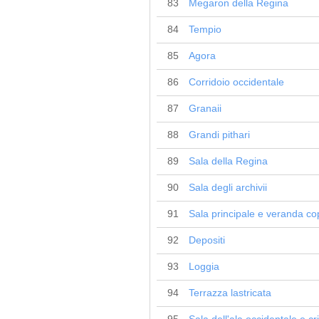
83
Megaron della Regina
84
Tempio
85
Agora
86
Corridoio occidentale
87
Granaii
88
Grandi pithari
89
Sala della Regina
90
Sala degli archivii
91
Sala principale e veranda co
92
Depositi
93
Loggia
94
Terrazza lastricata