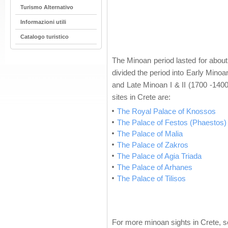
Turismo Alternativo
Informazioni utili
Catalogo turistico
The Minoan period lasted for about
divided the period into Early Minoa
and Late Minoan I & II (1700 -140
sites in Crete are:
The Royal Palace of Knossos
The Palace of Festos (Phaestos)
The Palace of Malia
The Palace of Zakros
The Palace of Agia Triada
The Palace of Arhanes
The Palace of Tilisos
For more minoan sights in Crete, see 