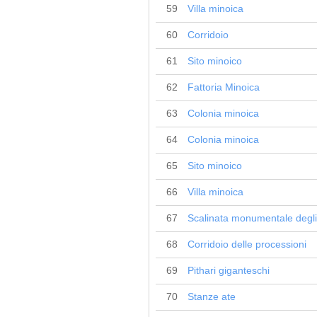
59
Villa minoica
60
Corridoio
61
Sito minoico
62
Fattoria Minoica
63
Colonia minoica
64
Colonia minoica
65
Sito minoico
66
Villa minoica
67
Scalinata monumentale degli
68
Corridoio delle processioni
69
Pithari giganteschi
70
Stanze ate